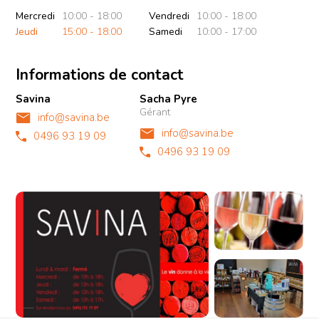
Mercredi
10:00 - 18:00
Vendredi
10:00 - 18:00
Jeudi
15:00 - 18:00
Samedi
10:00 - 17:00
Informations de contact
Savina
Sacha Pyre
Gérant
info@savina.be
info@savina.be
0496 93 19 09
0496 93 19 09