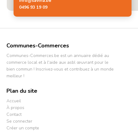
info@savina.be
0496 93 19 09
Communes-Commerces
Communes-Commerces.be est un annuaire dédié au
commerce local et à l'aide aux asbl œuvrant pour le
bien commun ! Inscrivez-vous et contribuez à un monde
meilleur !
Plan du site
Accueil
À propos
Contact
Se connecter
Créer un compte