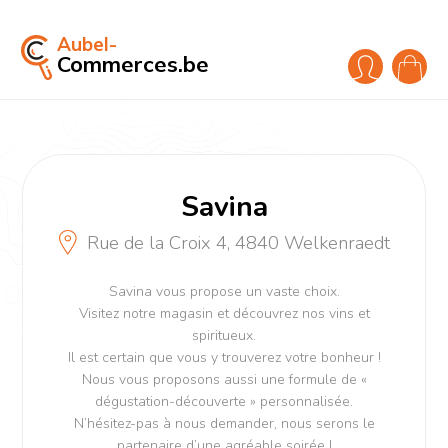
Aubel-
Commerces.be
Savina
Rue de la Croix 4, 4840 Welkenraedt
Savina vous propose un vaste choix.
Visitez notre magasin et découvrez nos vins et
spiritueux.
Il est certain que vous y trouverez votre bonheur !
Nous vous proposons aussi une formule de «
dégustation-découverte » personnalisée.
N’hésitez-pas à nous demander, nous serons le
partenaire d’une agréable soirée !