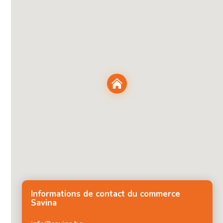
Informations de contact du commerce
Savina