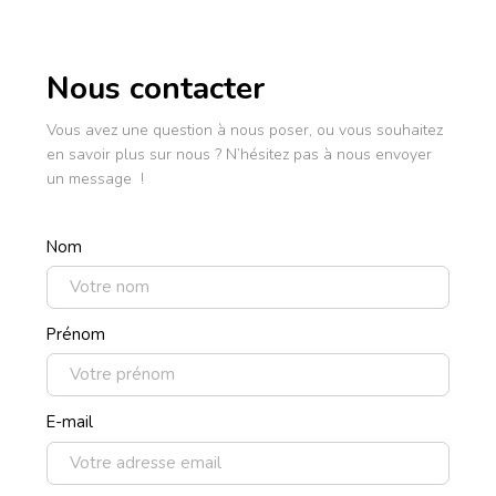
Nous contacter
Vous avez une question à nous poser, ou vous souhaitez
en savoir plus sur nous ? N’hésitez pas à nous envoyer
un message !
Nom
Prénom
E-mail