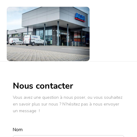
Nous contacter
Vous avez une question à nous poser, ou vous souhaitez
en savoir plus sur nous ? N’hésitez pas à nous envoyer
un message !
Nom