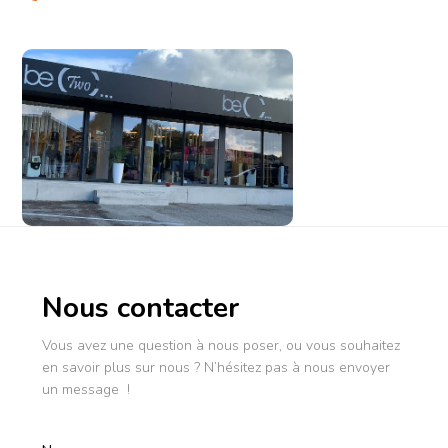
Nous contacter
Vous avez une question à nous poser, ou vous souhaitez
en savoir plus sur nous ? N’hésitez pas à nous envoyer
un message !