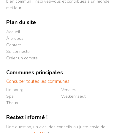
bien commun ! Inscrivez-vous et contribuez à un monde
meilleur !
Plan du site
Accueil
À propos
Contact
Se connecter
Créer un compte
Communes principales
Consulter toutes les communes
Limbourg
Verviers
Spa
Welkenraedt
Theux
Restez informé !
Une question, un avis, des conseils ou juste envie de